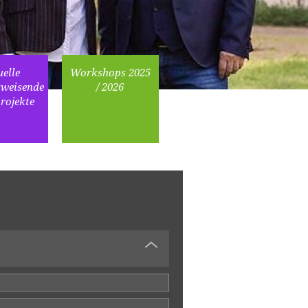
elle
Workshops 2025
sweisende
/ 2026
ojekte