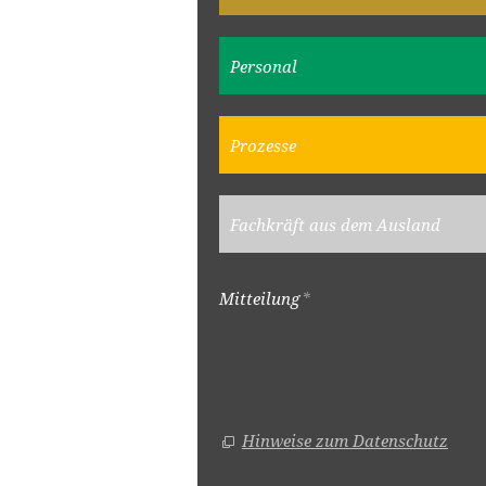
Personal
Prozesse
Fachkräft aus dem Ausland
Mitteilung
*
Hinweise zum Datenschutz