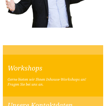
Workshops
Gerne bieten wir Ihnen Inhouse-Workshops an!
Fragen Sie bei uns an.
Unsere Kontaktdaten