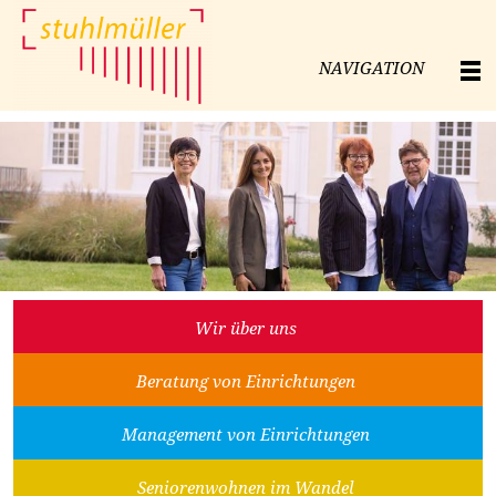
NAVIGATION
Wir über uns
Beratung von Einrichtungen
Management von Einrichtungen
Seniorenwohnen im Wandel